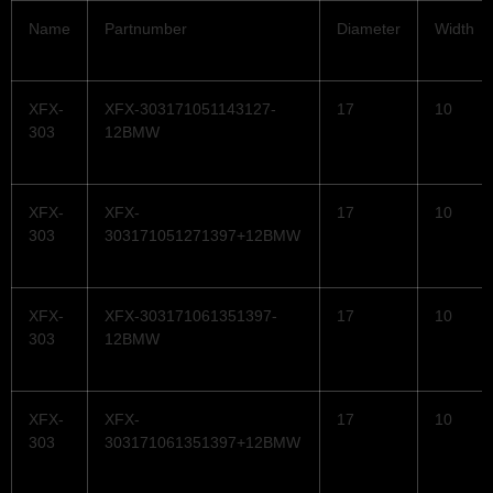
Name
Partnumber
Diameter
Width
XFX-
XFX-303171051143127-
17
10
303
12BMW
XFX-
XFX-
17
10
303
303171051271397+12BMW
XFX-
XFX-303171061351397-
17
10
303
12BMW
XFX-
XFX-
17
10
303
303171061351397+12BMW