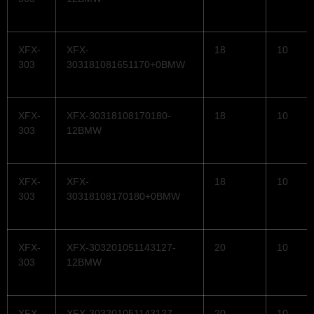
XFX-
XFX-
18
10
303
303181081651170+0BMW
XFX-
XFX-30318108170180-
18
10
303
12BMW
XFX-
XFX-
18
10
303
30318108170180+0BMW
XFX-
XFX-303201051143127-
20
10
303
12BMW
XFX-
XFX-303201051143127-
20
10