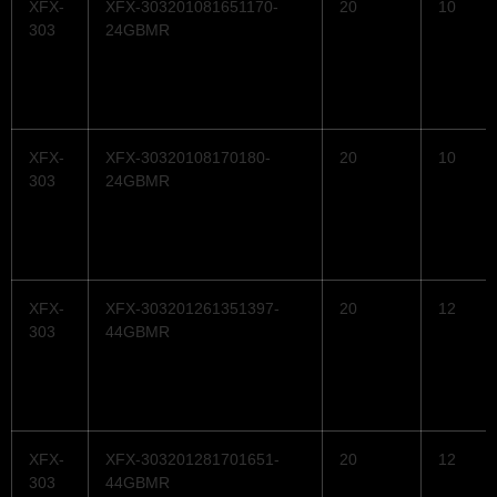
XFX-
XFX-303201081651170-
20
10
303
24GBMR
XFX-
XFX-30320108170180-
20
10
303
24GBMR
XFX-
XFX-303201261351397-
20
12
303
44GBMR
XFX-
XFX-303201281701651-
20
12
303
44GBMR