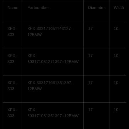
Name
Partnumber
Diameter
Width
XFX-
XFX-303171051143127-
17
10
303
12BMW
XFX-
XFX-
17
10
303
303171051271397+12BMW
XFX-
XFX-303171061351397-
17
10
303
12BMW
XFX-
XFX-
17
10
303
303171061351397+12BMW