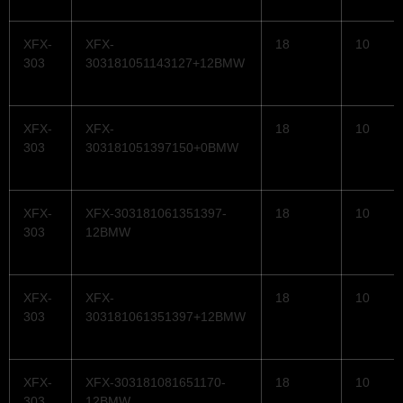
XFX-
XFX-
18
10
303
303181051143127+12BMW
XFX-
XFX-
18
10
303
303181051397150+0BMW
XFX-
XFX-303181061351397-
18
10
303
12BMW
XFX-
XFX-
18
10
303
303181061351397+12BMW
XFX-
XFX-303181081651170-
18
10
303
12BMW