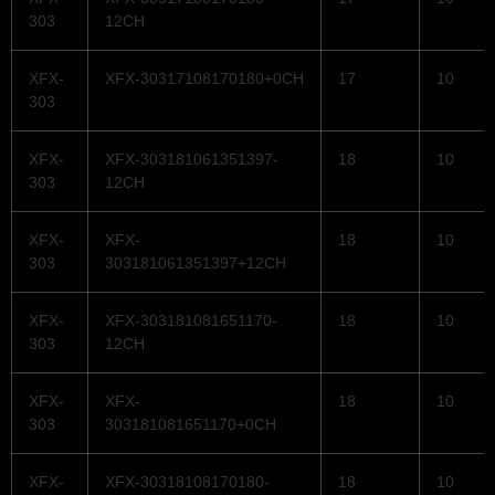
303
12CH
XFX-
XFX-30317108170180+0CH
17
10
303
XFX-
XFX-303181061351397-
18
10
303
12CH
XFX-
XFX-
18
10
303
303181061351397+12CH
XFX-
XFX-303181081651170-
18
10
303
12CH
XFX-
XFX-
18
10
303
303181081651170+0CH
XFX-
XFX-30318108170180-
18
10