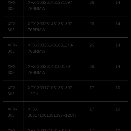
XFX-
XFX-303261451271397-
26
14
303
76BRMW
XFX-
XFX-303261461351397-
26
14
303
76BRMW
XFX-
XFX-303261481651170-
26
14
303
76BRMW
XFX-
XFX-30326148180170-
26
14
303
76BRMW
XFX-
XFX-303171061351397-
17
10
303
12CH
XFX-
XFX-
17
10
303
303171061351397+12CH
XFX-
XFX-30317108170180-
17
10