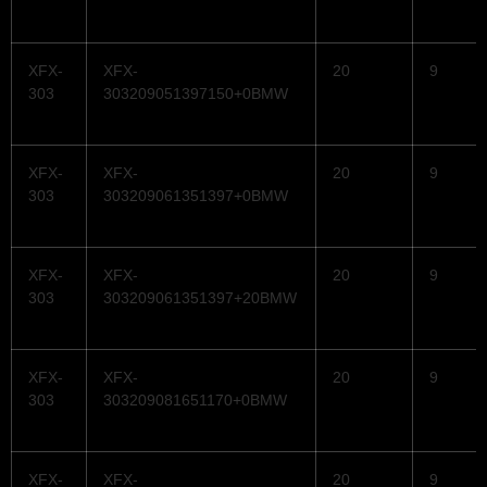
XFX-
XFX-
20
9
303
303209051397150+0BMW
XFX-
XFX-
20
9
303
303209061351397+0BMW
XFX-
XFX-
20
9
303
303209061351397+20BMW
XFX-
XFX-
20
9
303
303209081651170+0BMW
XFX-
XFX-
20
9