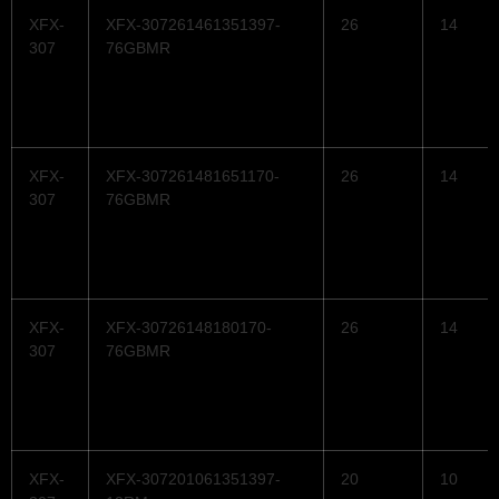
XFX-
XFX-307261461351397-
26
14
307
76GBMR
XFX-
XFX-307261481651170-
26
14
307
76GBMR
XFX-
XFX-30726148180170-
26
14
307
76GBMR
XFX-
XFX-307201061351397-
20
10