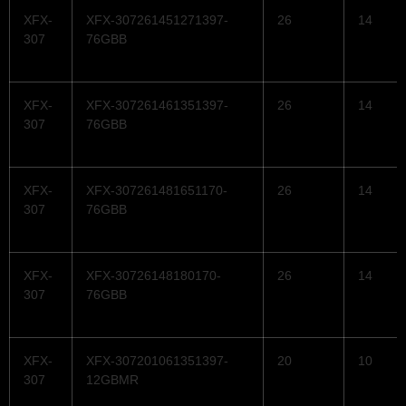
XFX-
XFX-307261451271397-
26
14
307
76GBB
XFX-
XFX-307261461351397-
26
14
307
76GBB
XFX-
XFX-307261481651170-
26
14
307
76GBB
XFX-
XFX-30726148180170-
26
14
307
76GBB
XFX-
XFX-307201061351397-
20
10
307
12GBMR