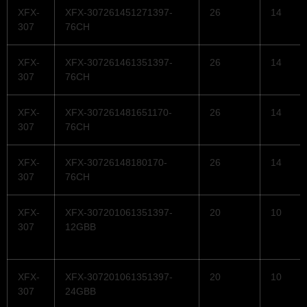
XFX-
XFX-307261451271397-
26
14
307
76CH
XFX-
XFX-307261461351397-
26
14
307
76CH
XFX-
XFX-307261481651170-
26
14
307
76CH
XFX-
XFX-30726148180170-
26
14
307
76CH
XFX-
XFX-307201061351397-
20
10
307
12GBB
XFX-
XFX-307201061351397-
20
10
307
24GBB