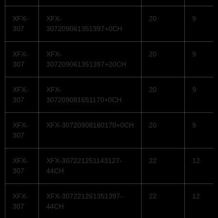
XFX-
XFX-
20
9
307
307209061351397+0CH
XFX-
XFX-
20
9
307
307209061351397+20CH
XFX-
XFX-
20
9
307
307209081651170+0CH
XFX-
XFX-30720908180170+0CH
20
9
307
XFX-
XFX-307221251143127-
22
12
307
44CH
XFX-
XFX-307221261351397-
22
12
307
44CH