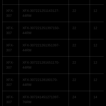
XFX-
XFX-307221251143127-
22
12
307
44RM
XFX-
XFX-307221251397150-
22
12
307
44RM
XFX-
XFX-307221261351397-
22
12
307
44RM
XFX-
XFX-307221281651170-
22
12
307
44RM
XFX-
XFX-30722128180170-
22
12
307
44RM
XFX-
XFX-307241451271397-
24
14
307
76RM