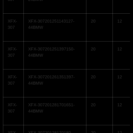
XFX-
XFX-307201251143127-
20
12
307
44BMW
XFX-
XFX-307201251397150-
20
12
307
44BMW
XFX-
XFX-307201261351397-
20
12
307
44BMW
XFX-
XFX-307201281701651-
20
12
307
44BMW
XFX-
XFX-30720128170180-
20
12