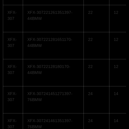
XFX-
XFX-307221261351397-
22
12
307
44BMW
XFX-
XFX-307221281651170-
22
12
307
44BMW
XFX-
XFX-30722128180170-
22
12
307
44BMW
XFX-
XFX-307241451271397-
24
14
307
76BMW
XFX-
XFX-307241461351397-
24
14
307
76BMW