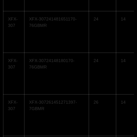
XFX-
XFX-307241481651170-
24
14
307
76GBMR
XFX-
XFX-30724148180170-
24
14
307
76GBMR
XFX-
XFX-307261451271397-
26
14
307
7GBMR