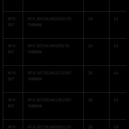
XFX-
XFX-307241481651170-
24
14
307
76BMW
XFX-
XFX-30724148180170-
24
14
307
76BMW
XFX-
XFX-307261451271397-
26
14
307
76BMW
XFX-
XFX-307261461351397-
26
14
307
76BMW
XFX-
XFX-307261481651170-
26
14