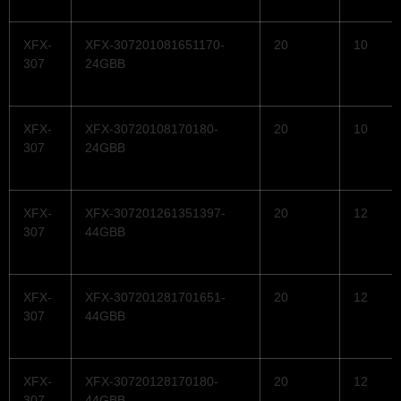
XFX-
XFX-307201081651170-
20
10
307
24GBB
XFX-
XFX-30720108170180-
20
10
307
24GBB
XFX-
XFX-307201261351397-
20
12
307
44GBB
XFX-
XFX-307201281701651-
20
12
307
44GBB
XFX-
XFX-30720128170180-
20
12
307
44GBB