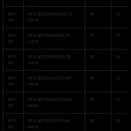
XFX-
XFX-307201081651170-
20
10
307
24CH
XFX-
XFX-30720108180170-
20
10
307
12CH
XFX-
XFX-30720108180170-
20
10
307
24CH
XFX-
XFX-307201261351397-
20
12
307
44CH
XFX-
XFX-307201281701651-
20
12
307
44CH
XFX-
XFX-30720128170180-
20
12
307
44CH