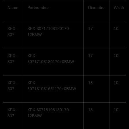
Name
Partnumber
Diameter
Width
XFX-
XFX-30717108180170-
17
10
307
12BMW
XFX-
XFX-
17
10
307
30717108180170+0BMW
XFX-
XFX-
18
10
307
307181081651170+0BMW
XFX-
XFX-30718108180170-
18
10
307
12BMW