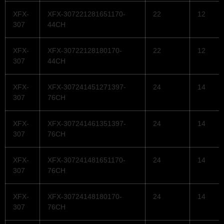
XFX-
XFX-307221281651170-
22
12
307
44CH
XFX-
XFX-30722128180170-
22
12
307
44CH
XFX-
XFX-307241451271397-
24
14
307
76CH
XFX-
XFX-307241461351397-
24
14
307
76CH
XFX-
XFX-307241481651170-
24
14
307
76CH
XFX-
XFX-30724148180170-
24
14
307
76CH