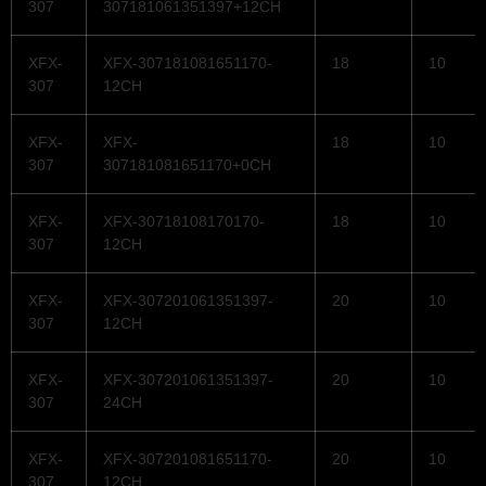
307
307181061351397+12CH
XFX-
XFX-307181081651170-
18
10
307
12CH
XFX-
XFX-
18
10
307
307181081651170+0CH
XFX-
XFX-30718108170170-
18
10
307
12CH
XFX-
XFX-307201061351397-
20
10
307
12CH
XFX-
XFX-307201061351397-
20
10
307
24CH
XFX-
XFX-307201081651170-
20
10
307
12CH