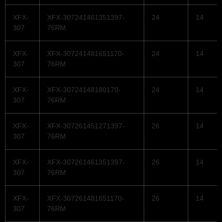
XFX-
XFX-307241461351397-
24
14
307
76RM
XFX-
XFX-307241481651170-
24
14
307
76RM
XFX-
XFX-30724148180170-
24
14
307
76RM
XFX-
XFX-307261451271397-
26
14
307
76RM
XFX-
XFX-307261461351397-
26
14
307
76RM
XFX-
XFX-307261481651170-
26
14
307
76RM