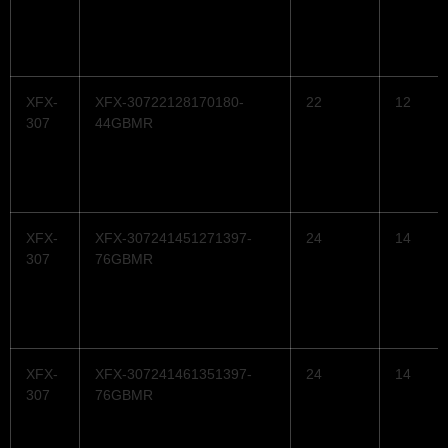
XFX-
XFX-30722128170180-
22
12
307
44GBMR
XFX-
XFX-307241451271397-
24
14
307
76GBMR
XFX-
XFX-307241461351397-
24
14
307
76GBMR