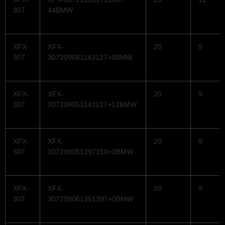
307
44BMW
XFX-
XFX-
20
9
307
307209051143127+0BMW
XFX-
XFX-
20
9
307
307209051143127+12BMW
XFX-
XFX-
20
9
307
307209051397150+0BMW
XFX-
XFX-
20
9
307
307209061351397+0BMW