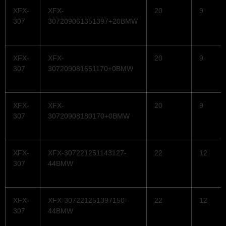
XFX-
XFX-
20
9
307
307209061351397+20BMW
XFX-
XFX-
20
9
307
307209081651170+0BMW
XFX-
XFX-
20
9
307
30720908180170+0BMW
XFX-
XFX-307221251143127-
22
12
307
44BMW
XFX-
XFX-307221251397150-
22
12
307
44BMW