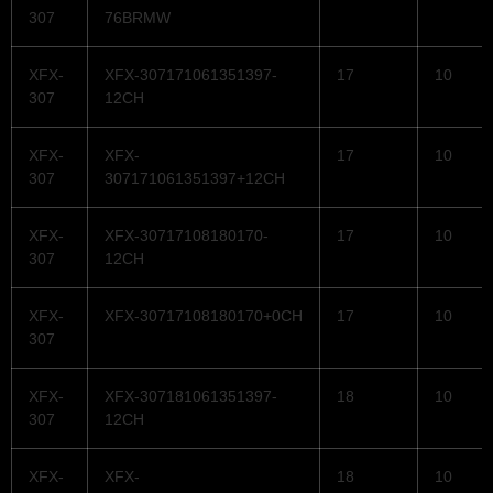
307
76BRMW
XFX-
XFX-307171061351397-
17
10
307
12CH
XFX-
XFX-
17
10
307
307171061351397+12CH
XFX-
XFX-30717108180170-
17
10
307
12CH
XFX-
XFX-30717108180170+0CH
17
10
307
XFX-
XFX-307181061351397-
18
10
307
12CH
XFX-
XFX-
18
10