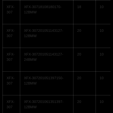
XFX-
XFX-30718108180170-
18
10
307
12BMW
XFX-
XFX-307201051143127-
20
10
307
12BMW
XFX-
XFX-307201051143127-
20
10
307
24BMW
XFX-
XFX-307201051397150-
20
10
307
12BMW
XFX-
XFX-307201061351397-
20
10
307
12BMW